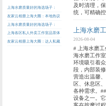
及时清理，保
上海水磨质量好的海选场子：
统，可精确控
TOP5榜单解析_513
友家云相册上海大圈：本地热议
话题TOP10
上海水磨质量好的海选场子：
上海水磨工
TOP5榜单解析_513
上海各区私人外卖工作室品茶体
2026-08-04
验
友家云相册上海大圈：达人私藏
# 上海水磨
地图更新_273
海水磨工作室
环境吸引着众
段，内部装修
营造出温馨、
区、休息区、
各种需求。#
设备之一。它
客在按摩过程