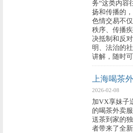
务”这类内容
扬和传播的，
色情交易不仅
秩序、传播疾
决抵制和反对
明、法治的社
讲解，随时可以
上海喝茶外
2026-02-08
加VX享妹子
的喝茶外卖服
送茶到家的独
者带来了全新