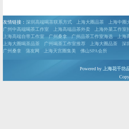
友情链接：
深圳高端喝茶联系方式
上海大圈品茶
上海中圈
广州中高端喝茶工作室
上海高端品茶外卖
上海外菜工作室
上海高端自带工作室
广州桑拿
广州品茶工作室海选
上海
上海大圈喝茶品茶
广州喝茶工作室推荐
上海大圈品茶
深
广州桑拿
蒲友网
上海天宫圈集美
佛山SPA会所
Powered by
上海花千坊
Copy