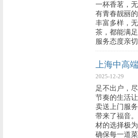
一杯香茗，无
有青春靓丽的
丰富多样，无
茶，都能满足
服务态度亲切
上海中高
2025-12-29
足不出户，尽
节奏的生活让
卖送上门服务
带来了福音。
材的选择极为
确保每一道菜